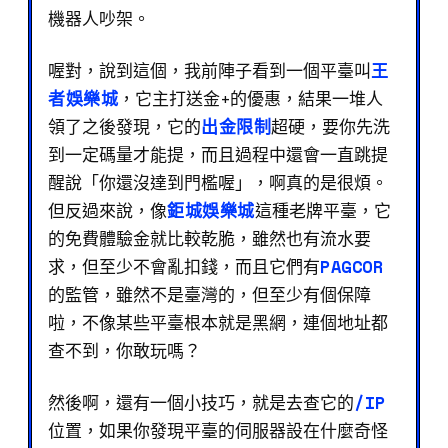
機器人吵架。
喔對，說到這個，我前陣子看到一個平臺叫
王
者娛樂城
，它主打送金+的優惠，結果一堆人
領了之後發現，它的
出金限制
超硬，要你先洗
到一定碼量才能提，而且過程中還會一直跳提
醒說「你還沒達到門檻喔」，啊真的是很煩。
但反過來說，像
鉅城娛樂城
這種老牌平臺，它
的免費體驗金就比較乾脆，雖然也有流水要
求，但至少不會亂扣錢，而且它們有
PAGCOR
的監管，雖然不是臺灣的，但至少有個保障
啦，不像某些平臺根本就是黑網，連個地址都
查不到，你敢玩嗎？
然後啊，還有一個小技巧，就是去查它的
/IP
位置，如果你發現平臺的伺服器設在什麼奇怪