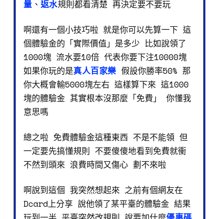
量
、
返水
規則都看清楚 再決定要不要玩
啊還有一個小技巧啦 就是你可以先算一下 這
個體驗金的「實際價值」是多少 比如說領了
1000塊 流水要10倍 代表你要下注10000塊
如果你玩的是
真人百家樂
假設你勝率50% 那
你大概會輸5000塊左右 這樣算下來 這1000
塊的體驗金 其實根本沒那麼「免費」 你懂我
意思嗎
總之啦 免費體驗金這種東西 不是不能領 但
一定要先搞懂規則 不要傻傻地看到免費就衝
不然到頭來 浪費時間又傷心 劃不來啦
啊說到這個 我突然想起來 之前有個網友在
Dcard上分享 說他領了某平臺的體驗金 結果
玩到一半 平臺突然改規則 說要加什麼
優惠碼