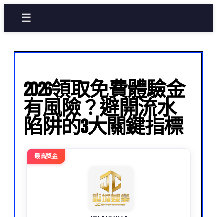
☰
2026領取免費體驗金
有風險？避開流水
陷阱的3大關鍵指標
最高獎金