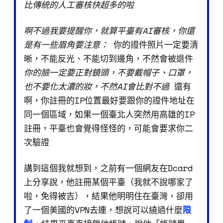
比傳統的人工審核快超多的啦
啊不過我要提醒你，就算平臺有AI審核，你還
是有一些眉角要注意：
你的證件照片一定要清
晰，不能反光、不能切到邊角，不然會被退件
你的臉一定要正對鏡頭，不要戴帽子、口罩，
也不要化太濃的妝，不然AI會比對不過
還有
啊，你註冊的IP位置最好要跟你的證件地址在
同一個區域，如果一個臺北人突然用高雄的IP
註冊，平臺也會覺得怪怪的，可能會要求你二
次驗證
講到這個我就想到，之前有一個網友在Dcard
上分享說，他註冊某個平臺（我就不說哪家了
啦，免得被吉），結果他明明住在臺灣，卻用
了一個美國的VPN去連，想說可以繞過什麼
限