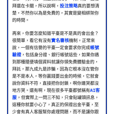
拜還在卡關，所以說啊，
投注策略
真的要想清
楚，不然你以為是免費的，其實是變相綁架你
的時間。
再來，你要怎麼知道平臺是不是真的會出金？
很簡單，看它有沒有
實名審核
機制，正常來
說，一個有信譽的平臺一定會要求你完成
帳號
驗證
，包括身分證、銀行帳號這些，如果你遇
到那種隨便填個資料就讓你領免費體驗金的，
拜託，那九成九是詐騙，因為它根本沒在管你
是不是本人，等你贏錢要出金的時候，它就會
說你資料不符，直接把你封鎖，啊你連哭都沒
地方哭。還有啊，現在很多平臺都號稱有
AI客
服
，但實際上一問三不知，只會貼罐頭訊息，
這種你就要小心了，真正的保證出金平臺，至
少會有真人客服幫你處理問題，而不是讓你跟