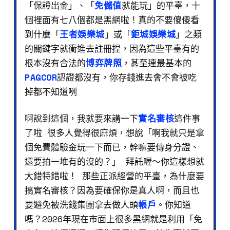
「保證出金」、「
免儲值
就能玩」的平臺，十
個裡面有七八個都是黑網啦！真的不要傻傻看
到什麼「
王者娛樂城
」或「
鉅城娛樂城
」之類
的關鍵字就衝進去註冊捏，因為這些平臺有的
根本沒有合法的
博弈
牌照
，甚至連最基本的
PAGCOR
認證都沒有，你存錢進去會不會被吃
掉都不知道咧
啊說到這個，我就要來講一下
實名審核
這件事
了啦 很多人覺得很麻煩，想說「啊我就只是拿
個免費體驗金玩一下而已，幹嘛要傳身分證、
還要拍一堆有的沒的？」 拜託喔～你這樣想就
大錯特錯啦！ 那些正派經營的平臺，為什麼要
搞實名審核？因為要確保你是真人啊，而且也
要避免被洗錢集團拿去做人頭
帳戶
。你知道
嗎？2026年現在市面上很多黑網就是利用「免