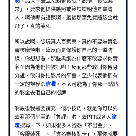
制
，結果平臺直接鎖他帳號，說他「帳號異
常」，要求他提供護照或簽證證明他是臺灣
人，啊他哪有護照啊，最後那筆免費體驗金就
飛了，真的笑死
所以說啊，想玩真人百家樂，真的不要嫌實名
審核麻煩啦，這反而是保護你自己的一道防
線。你想想看，那些黑網為什麼不敢要求你實
名？因為他們怕被抓啊！反而那些敢叫你傳身
分證、敢叫你拍影片的平臺，至少代表他們有
一定的規模跟
信譽
，不太可能為了你那一點點
的彩金去砸自己的招牌
啊最後我還要補充一個小技巧，就是你可以先
去看那個平臺的「負評」啦，去PTT或各大
論
壇
搜尋一下，如果很多人抱怨「不出金」、
「客服裝死」、「實名審核亂卡」，那你就要