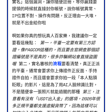
實名」這個漏洞，讓你隨便註冊，等你贏錢要
提領的時候就直接封你帳號，說你帳號異常、
IP位置不對、操作有問題，反正理由一大堆，
就是不出金給你啦
啊如果你真的想玩真人百家樂，我建議你一定
要看這幾點：
第一，平臺一定要有第三方認
證，像PAGCOR這種的，而且要去官網查那個認
證編號是不是真的，很多詐騙網站會直接盜圖
喔
第二，實名審核的
流程
要看清楚，真正正派
的平臺，通常會要求你上傳證件正反面、手持
證件自拍，而且還會要求你拍一段「本人點頭
眨眼」的影片，這是為了用AI人臉辨識比對，
不是隨便拿一張照片就能過關的那種
第三，注
意看有沒有「USDT出入金」的選項，2026年很
多正規平臺都支援虛擬貨幣了，因為這樣可以