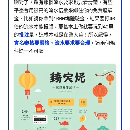
啊對了，還有那個流水要求也要看清楚，有些
平臺會用很高的流水倍數來綁住你的免費體驗
金，比如說你拿到1000塊體驗金，結果要打40
倍的流水才能提領，那基本上你就要玩到40萬
的
投注
量，這根本就是在整人嘛！所以記得，
實名審核要嚴格、流水要求要合理
，這兩個條
件缺一不可喔