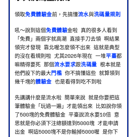
領取
免費體驗金
前，先搞懂
流水
與
洗碼量
規則
吼～說到這個
免費體驗
金啦 真的很多人看到
「免費」兩個字就高潮 直接手刀去領 啊結果
領完才發現 靠北喔怎麼領不出來 這就是典型
的沒在看規則啦 尤其2026年現在 一堆
平臺
都
嘛精得要死 那個
流水要求
跟
洗碼量
根本就是
他們設下的最大
門檻
你不搞懂這些 就算領到
幾千塊的
體驗金
也是看得到吃不到啦
先講講什麼是流水啦 簡單來說 就是你要把這
筆體驗金「玩過一遍」才能領出來 比如說你領
了500塊的免費體驗金 平臺說流水要10倍 意
思就是你必須下注總額達到5000塊 才能申請
出金 啊這5000塊不是你輸掉5000喔 是你下