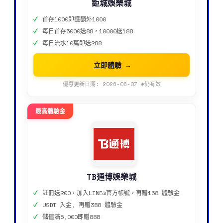
鉅城娛樂城
首存1000即獲額外1000
每日首存5000送88，10000送188
每日流水10萬即送288
立即體驗 →
優惠更新日期: 2026-08-07 *仍有效
最高體驗金
TB通博娛樂城
註冊送200，加入LINE@官方帳號，再贈168 體驗金
USDT 入金, 再贈388 體驗金
儲值滿5,000即贈888