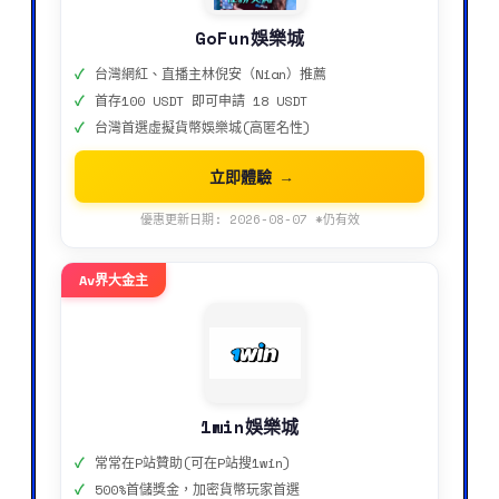
GoFun娛樂城
台灣網紅、直播主林倪安（Nian）推薦
首存100 USDT 即可申請 18 USDT
台灣首選虛擬貨幣娛樂城(高匿名性)
立即體驗 →
優惠更新日期: 2026-08-07 *仍有效
Av界大金主
1win娛樂城
常常在P站贊助(可在P站搜1win)
500%首儲獎金，加密貨幣玩家首選