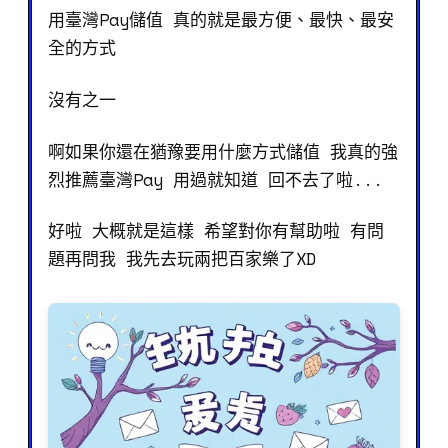
用臺灣Pay儲值 真的就是最方便、最快、最安
全的方式
沒有之一
啊如果你還在猶豫要用什麼方式儲值 我真的強
烈推薦臺灣Pay 用過就知道 回不去了啦...
好啦 大概就是這樣 希望對你有幫助啦 有問
題再問我 我先去玩兩把百家樂了XD