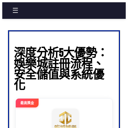
☰
深度分析5大優勢：
娛樂城註冊流程、
安全儲值與系統優
化
最高獎金