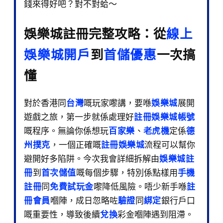
錢來得好吧？對不對蛤～
娛樂城註冊完整攻略：從
線上
娛樂城開戶
到
首儲優惠
一次搞
懂
對於香港同
台灣
嘅玩家嚟講，要喺
娛樂城
展開
遊戲之旅，第一步就係處理好
註冊娛樂城帳號
嘅程序。無論你係想玩
百家樂
、
老虎機
定係
德
州撲克
，一個正確嘅
註冊娛樂城
流程可以幫你
避開好多陷阱。今次我會詳細拆解由
娛樂城註
冊
到
首次儲值
嘅每個步驟，特別係點樣用
手機
註冊
同
免費試玩金
嚟降低風險。唔少新手喺
註
冊會員
嗰陣，成日忽略咗
驗證
同
綁定
銀行戶口
嘅重要性，導致後續
兌換
彩金嗰陣遇到阻滯。