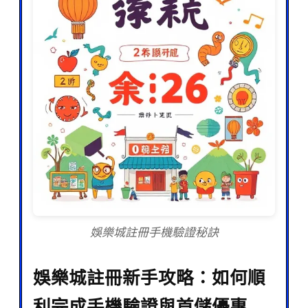
娛樂城註冊手機驗證秘訣
娛樂城註冊新手攻略：如何順
利完成手機驗證與首儲優惠