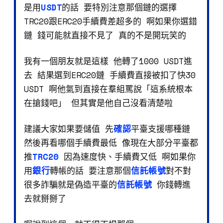
是用
USDT
的話 要特別注意那個鏈的選擇
TRC20跟ERC20手續費差超多的 啊如果你選錯
鏈 錢可能就直接不見了 真的不是開玩笑的
我有一個朋友就是這樣 他轉了1000 USDT進
去 結果選到ERC20鏈 手續費直接被扣了快30
USDT 啊他氣到直接在羣組罵說「這系統根本
在搶錢吧」 但其實是他自己沒看清楚啦
建議大家如果要儲值 先
確認
平臺支援哪種鏈
然後再看哪個手續費最低 像現在大部分平臺都
推
TRC20
因為速度快、手續費又低 啊如果你
用
銀行
轉帳的話 要注意那個
信託帳號
對不對
很多詐騙就是偽造平臺的
信託
帳號
你錢轉進
去就掰掰了