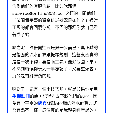
信到他們的客服信箱，比如說那個
service@online808.com
之類的，問他們
「請問貴平臺的資金信託狀況是如何？」通常
正規的都會回覆你啦，不回的那種你就自己看
著辦了蛤
總之呢，註冊開通只是第一步而已，真正難的
是後面的流水計算跟提領規則，這些東西真的
是看一次不夠，要看兩三次，最好截圖下來，
不然到時候你玩到一半忘記了，又要重頭查，
真的是有夠麻煩的啦
啊對了，還有一個小技巧啦，就是如果你是用
手機註冊
的話，記得先去下載他們的APP，因
為有些平臺的
網頁
版跟APP版的流水計算方式
會有點不一樣，這個真的是我親身經歷過的，