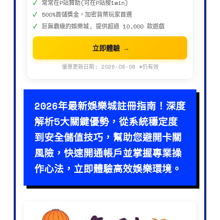
常常在P站贊助(可在P站搜1win)
500%首儲獎金，加密貨幣玩家首選
巨無霸級的娛樂城, 提供超過 10,000 款遊戲
立即體驗 →
優惠更新日期: 2026-08-06 *仍有效
2026年最新娛樂城註冊指南！深度
解析5大關鍵優勢，從系統穩定度
到安全儲值技巧，幫助您避開卡關
風險，快速開通帳戶並掌握專業操
作心法，立即體驗高效娛樂環境。