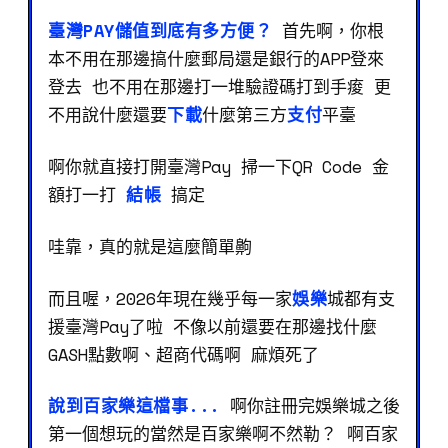
臺灣PAY儲值到底有多方便？
首先啊，你根
本不用在那邊搞什麼郵局還是銀行的APP登來
登去 也不用在那邊打一堆驗證碼打到手痠 更
不用說什麼還要
下載
什麼第三方
支付
平臺
啊你就直接打開臺灣Pay 掃一下QR Code 金
額打一打
結帳
搞定
哇靠，真的就是這麼簡單齁
而且喔，2026年現在幾乎每一家
娛樂
城都有支
援臺灣Pay了啦 不像以前還要在那邊找什麼
GASH點數啊、超商代碼啊 麻煩死了
說到百家樂這檔事...
啊你註冊完娛樂城之後
第一個想玩的當然是百家樂啊不然勒？ 啊百家