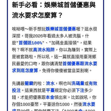
新手必看：娛樂城首儲優惠與
流水要求怎麼算？
唉呦喂～新手想玩
娛樂城首儲優惠
喔？這水很
深捏，哥我2026年看過太多人被洗腦，什
麼"
首儲送
100%
"、"加碼金直接領"，結果
咧？啊不就
高流水
陷阱
，你以為賺到，實際上
是被套路啦。所以吼，這一篇就直接用臺灣鄉
民最愛的口吻，跟你講清楚
首儲優惠跟流水要
求到底怎麼算
，免得你傻傻被當韭菜割喇。
先講最
關鍵
的啦：
流水
，啊也叫
洗碼量
或
有效
投注
。這東西就是
平臺
規定你必須
下注
多少
錢，才能把優惠跟
本金
領出來。比如說吼，你
存個1000臺幣，平臺送你1000，然後
流水要