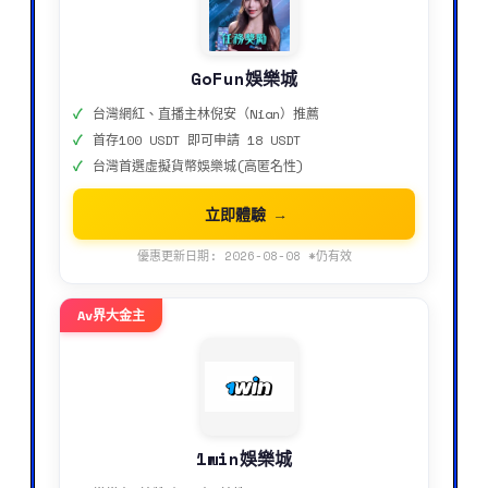
GoFun娛樂城
台灣網紅、直播主林倪安（Nian）推薦
首存100 USDT 即可申請 18 USDT
台灣首選虛擬貨幣娛樂城(高匿名性)
立即體驗 →
優惠更新日期: 2026-08-08 *仍有效
Av界大金主
1win娛樂城