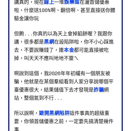
講真的，現在
線上
一堆
娛樂城
在灑首儲優惠
啦，什麼送100%啊、翻倍啊、甚至直接送你體
驗金讓你玩
但齁...你真的以為天上會掉餡餅喔？我跟你
講，很多都是
黑網
在設陷阱啦，你不小心踩進
去，不要說賺錢了，連
本金
都可能直接被吃
掉，叫天天不應叫地地不靈ㄟ
啊說到這個，我2026年年初纔有一個朋友被
騙，他就是在某個羣組看到人家分享說哪個平
臺優惠很大，結果儲值下去才發現是
詐騙
網
站，整個氣到不行...
所以說啊，
避開黑網陷阱
這件事真的超級重
要，你領首儲優惠之前，一定要先搞清楚幾件
事