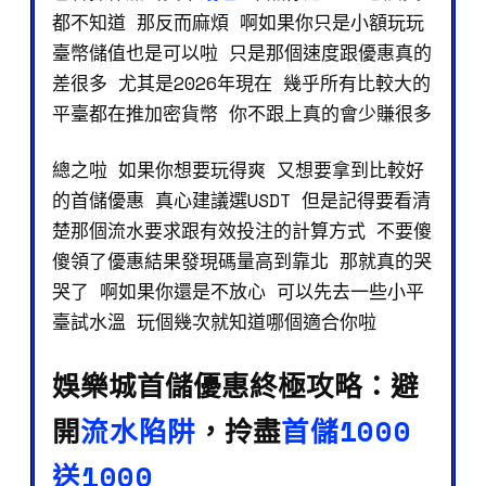
都不知道 那反而麻煩 啊如果你只是小額玩玩
臺幣儲值也是可以啦 只是那個速度跟優惠真的
差很多 尤其是2026年現在 幾乎所有比較大的
平臺都在推加密貨幣 你不跟上真的會少賺很多
總之啦 如果你想要玩得爽 又想要拿到比較好
的首儲優惠 真心建議選USDT 但是記得要看清
楚那個流水要求跟有效投注的計算方式 不要傻
傻領了優惠結果發現碼量高到靠北 那就真的哭
哭了 啊如果你還是不放心 可以先去一些小平
臺試水溫 玩個幾次就知道哪個適合你啦
娛樂城首儲優惠終極攻略：避
開
流水陷阱
，拎盡
首儲1000
送1000