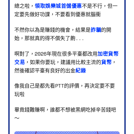
總之啦，
領取娛樂城首儲優惠
不是不行，但一
定要先做好功課，不要看到優惠就腦衝
不然你以為是賺錢的機會，結果是
詐騙
的開
始，那就真的得不償失了齁...
啊對了，2026年現在很多平臺都改用
加密貨幣
交易
，如果你要玩，建議用比較主流的
貨幣
，
然後確認平臺有良好的出金
紀錄
像我自己是都先看PTT的評價，再決定要不要
玩啦
畢竟錢難賺啊，誰都不想被黑網吃掉辛苦錢吧
～