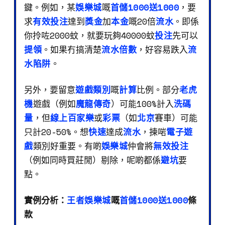
鍵。例如，某
娛樂城
嘅
首儲1000送1000
，要
求
有效投注
達到
獎金
加
本金
嘅20倍
流水
。即係
你拎咗2000蚊，就要玩夠40000蚊
投注
先可以
提領
。如果冇搞清楚
流水倍數
，好容易跌入
流
水陷阱
。
另外，要留意
遊戲
類別
嘅
計算
比例。部分
老虎
機
遊戲（例如
魔龍傳奇
）可能100%計入
洗碼
量
，但
線上百家樂
或
彩票
（如
北京
賽車）可能
只計20-50%。想
快速
達成
流水
，揀啱
電子遊
戲
類別好重要。有啲
娛樂城
仲會將
無效投注
（例如同時買莊閒）剔除，呢啲都係
避坑
要
點。
實例分析：
王者娛樂城
嘅
首儲1000送1000
條
款