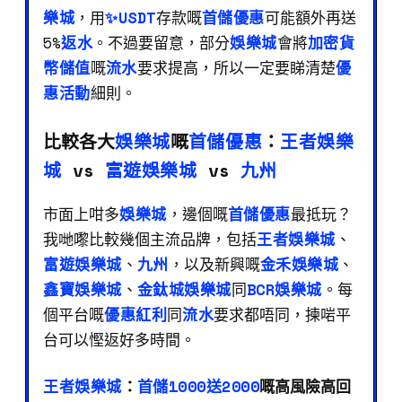
樂城
，用
✨USDT
存款嘅
首儲優惠
可能額外再送
5%
返水
。不過要留意，部分
娛樂城
會將
加密貨
幣儲值
嘅
流水
要求提高，所以一定要睇清楚
優
惠活動
細則。
比較各大
娛樂城
嘅
首儲優惠
：
王者娛樂
城
vs
富遊娛樂城
vs
九州
市面上咁多
娛樂城
，邊個嘅
首儲優惠
最抵玩？
我哋嚟比較幾個主流品牌，包括
王者娛樂城
、
富遊娛樂城
、
九州
，以及新興嘅
金禾娛樂城
、
鑫寶娛樂城
、
金鈦城娛樂城
同
BCR娛樂城
。每
個平台嘅
優惠紅利
同
流水
要求都唔同，揀啱平
台可以慳返好多時間。
王者娛樂城
：
首儲1000送2000
嘅高風險高回