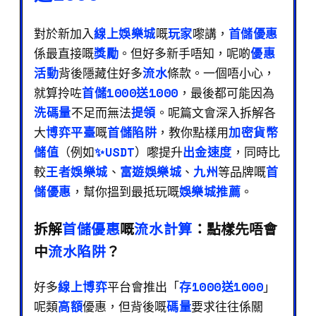
對於新加入
線上娛樂城
嘅
玩家
嚟講，
首儲優惠
係最直接嘅
獎勵
。但好多新手唔知，呢啲
優惠
活動
背後隱藏住好多
流水
條款。一個唔小心，
就算拎咗
首儲1000送1000
，最後都可能因為
洗碼量
不足而無法
提領
。呢篇文會深入拆解各
大
博弈平臺
嘅
首儲陷阱
，教你點樣用
加密貨幣
儲值
（例如
✨USDT
）嚟提升
出金速度
，同時比
較
王者娛樂城
、
富遊娛樂城
、
九州
等品牌嘅
首
儲優惠
，幫你搵到最抵玩嘅
娛樂城推薦
。
拆解
首儲優惠
嘅
流水計算
：點樣先唔會
中
流水陷阱
？
好多
線上博弈
平台會推出「
存1000送1000
」
呢類
高額
優惠，但背後嘅
碼量
要求往往係關