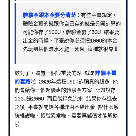
體驗金跟本金要分清楚
：有些平臺規定，
體驗金贏的錢跟你自己存的錢是分開計算的
可能你存了100U，體驗金贏了50U 結果要
出金的時候，平臺說你必須把100U的本金
先玩到某個流水才能一起領 這種就很靠北
欸對了，還有一個很重要的點 就是
詐騙平臺
的套路
啦 2026年這種USDT詐騙真的超多 他
們會給你一個超優惠的體驗金方案 比如說存
100U送200U 而且號稱免流水 結果你存進去
之後 平臺就開始各種理由不給出金 說什麼系
統維護啦、帳號異常啦、需要再儲值才能解鎖
啦