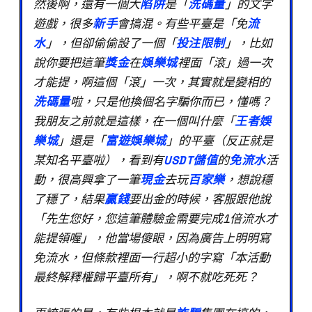
然後啊，還有一個大
陷阱
是「
洗碼量
」的文字
遊戲，很多
新手
會搞混。有些平臺是「免
流
水
」，但卻偷偷設了一個「
投注限制
」，比如
說你要把這筆
獎金
在
娛樂城
裡面「滾」過一次
才能提，啊這個「滾」一次，其實就是變相的
洗碼量
啦，只是他換個名字騙你而已，懂嗎？
我朋友之前就是這樣，在一個叫什麼「
王者娛
樂城
」還是「
富遊娛樂城
」的平臺（反正就是
某知名平臺啦），看到有
USDT
儲值
的
免流水
活
動，很高興拿了一筆
現金
去玩
百家樂
，想說穩
了穩了，結果
贏錢
要出金的時候，客服跟他說
「先生您好，您這筆體驗金需要完成1倍流水才
能提領喔」，他當場傻眼，因為廣告上明明寫
免流水，但條款裡面一行超小的字寫「本活動
最終解釋權歸平臺所有」，啊不就吃死死？