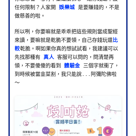
任何限制？人家開
娛樂城
是要賺錢的，不是
做慈善的啦。
所以咧，你要嘛就是乖乖把這些規則當成聖經
來讀，要嘛就是乾脆不要領，自己存錢玩還
比
較
乾脆。啊如果你真的想試試看，我建議可以
先找那種有
真人
客服可以問的，問清楚再
領，不要傻傻的看到
體驗金
三個字就衝了，
到時候被當韭菜割，我只能說...阿彌陀佛啦
～