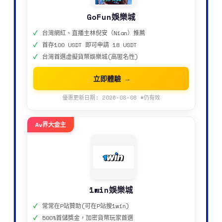
GoFun娛樂城
台灣網紅、直播主林倪安（Nian）推薦
首存100 USDT 即可申請 18 USDT
台灣首選虛擬貨幣娛樂城(高匿名性)
立即體驗 →
優惠更新日期: 2026-08-08 *仍有效
Av界大金主
1win娛樂城
常常在P站贊助(可在P站搜1win)
500%首儲獎金，加密貨幣玩家首選