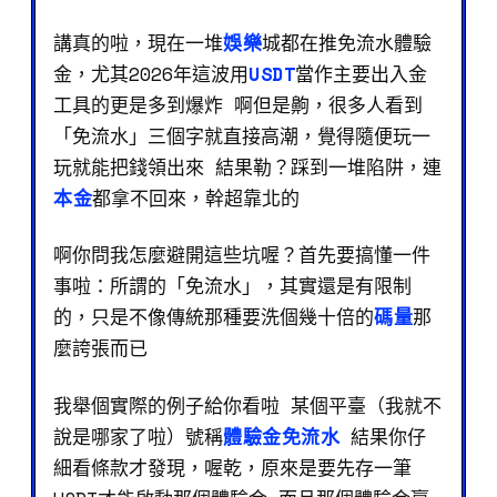
講真的啦，現在一堆
娛樂
城都在推免流水體驗
金，尤其2026年這波用
USDT
當作主要出入金
工具的更是多到爆炸 啊但是齁，很多人看到
「免流水」三個字就直接高潮，覺得隨便玩一
玩就能把錢領出來 結果勒？踩到一堆陷阱，連
本金
都拿不回來，幹超靠北的
啊你問我怎麼避開這些坑喔？首先要搞懂一件
事啦：所謂的「免流水」，其實還是有限制
的，只是不像傳統那種要洗個幾十倍的
碼量
那
麼誇張而已
我舉個實際的例子給你看啦 某個平臺（我就不
說是哪家了啦）號稱
體驗金免流水
結果你仔
細看條款才發現，喔乾，原來是要先存一筆