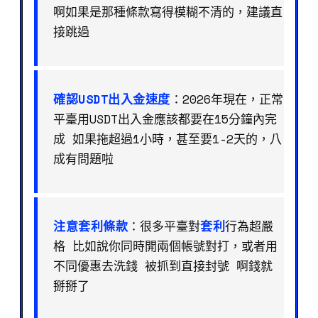
啊如果是那種條款寫得模糊不清的，建議直
接跳過
確認USDT出入金速度
：2026年現在，正常
平臺用USDT出入金應該都要在15分鐘內完
成 如果拖超過1小時，甚至要1-2天的，八
成有問題啦
注意套利條款
：很多平臺對
套利
行為超嚴
格 比如說你同時開兩個帳號對打，或者用
不同優惠去洗錢 被抓到直接封號 啊錢就
掰掰了