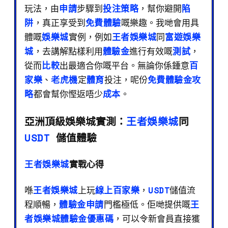
玩法，由
申請
步驟到
投注策略
，幫你避開
陷
阱
，真正享受到
免費體驗
嘅樂趣。我哋會用具
體嘅
娛樂城
實例，例如
王者娛樂城
同
富遊娛樂
城
，去講解點樣利用
體驗金
進行有效嘅
測試
，
從而
比較
出最適合你嘅平台。無論你係鍾意
百
家樂
、
老虎機
定
體育
投注，呢份
免費體驗金攻
略
都會幫你慳返唔少
成本
。
亞洲頂級娛樂城實測：
王者娛樂城
同
USDT
儲值體驗
王者娛樂城
實戰心得
喺
王者娛樂城
上玩
線上百家樂
，
USDT
儲值流
程順暢，
體驗金
申請
門檻極低。佢哋提供嘅
王
者娛樂城體驗金優惠碼
，可以令新會員直接獲