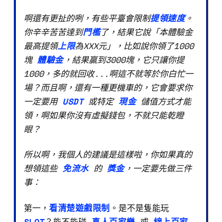
啊還有更扯的咧，有些平臺會限制
提領速度
。
你辛辛苦苦達到
門檻
了，結果它說「本體驗金
最高提領
上限
為XXX元」，比如說你領了1000
塊
體驗金
，結果贏到3000塊，它只讓你提
1000，多的就回收...啊這不就等於你白忙一
場？而且啊，還有一種更機車的，它會要求你
一定要用
USDT
或特定
現金
儲值方式才能
領，啊如果你沒有虛擬錢包，不就只能乾瞪
眼？
所以啊，我個人的建議是這樣啦，你如果真的
想領這些
免流水
的
獎金
，一定要先做三件
事：
第一，
看清楚遊戲限制
。是不是隻能玩
SLOT
？能不能碰
真人百家樂
或
線上百家