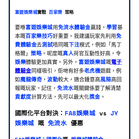
富遊娛樂城
實戰
百家樂
策略
要喺
富遊娛樂城
用
免流水體驗金
贏錢，
學習
基
本嘅
百家樂
技巧
好重要。我建議玩家先利用
免
費體驗金
去
測試
唔同嘅
下注
模式，例如「馬丁
格爾」
策略
。呢度嘅
真人
荷官互動性好高，令
娛樂
體驗更加真實。另外，
富遊娛樂城
嘅
電子
體驗金
同樣吸引，佢哋有好多
老虎機
遊戲，例
如
魔龍傳奇
，
波動
較大，適合鍾意高
風險
高回
報嘅玩家。記住，
免流水
嘅關鍵係要了解清楚
貢獻度
計算方法，先可以最大化
獎金
。
國際化平台對決：
FA8娛樂城
vs
JY
娛樂城
嘅
免流水
優惠