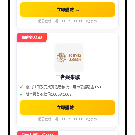
立即體驗 →
優惠更新日期: 2026-08-08 *仍有效
體驗金送168
王者娛樂城
會員註冊及完成實名審核後，可申請體驗金168
新會員首次儲值1000送1000
立即體驗 →
優惠更新日期: 2026-08-08 *仍有效