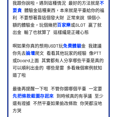
我跟你說啦，遇到這種情況 最好的方法就是
不
要貪
體驗金這種東西，本來就是平臺給你的福
利 不要想著靠這個發大財 正常來說 領個小
額的體驗金，玩個幾把
百家樂
或SLOT 贏了就
出金 輸了也就算了 這樣纔是正確心態
啊如果你真的想用USDT玩
免費體驗
金 我建議
你先去
論壇
爬文 看看其他玩家的經驗 像PTT
或Dcard上面 其實都有人分享哪些平臺是真的
可以順利出金的 哪些是雷 多看幾個案例就知
道了啦
最後再提醒一下啦 不管你選哪個平臺 一定要
先把條款截圖存起來
到時候真的有爭議 至少
還有證據 不然平臺如果偷改條款 你哭都沒地
方哭