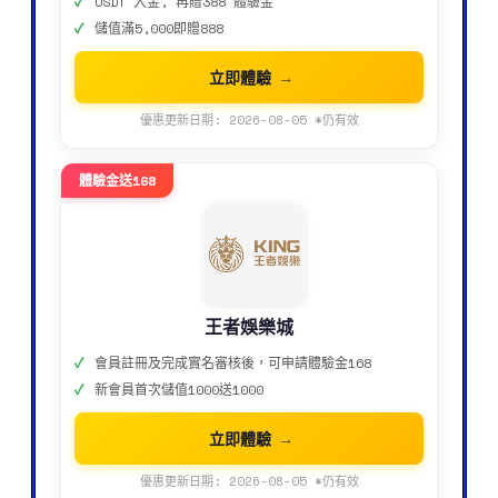
USDT 入金, 再贈388 體驗金
儲值滿5,000即贈888
立即體驗 →
優惠更新日期: 2026-08-05 *仍有效
體驗金送168
王者娛樂城
會員註冊及完成實名審核後，可申請體驗金168
新會員首次儲值1000送1000
立即體驗 →
優惠更新日期: 2026-08-05 *仍有效