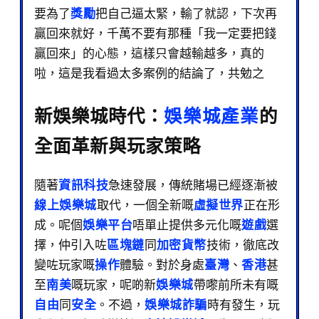
要為了
獎勵
把自己逼太緊，輸了就認，下次再
贏回來就好，千萬不要有那種「我一定要把錢
贏回來」的心態，這樣只會越輸越多，真的
啦，這是我看過太多案例的結論了，共勉之
新娛樂城時代：
娛樂城產業
的
全面革新與玩家策略
隨著
資訊科技
急速發展，傳統賭場已經逐漸被
線上娛樂城
取代，一個全新嘅
虛擬世界
正在形
成。呢個
娛樂平台
唔單止提供多元化嘅
遊戲
選
擇，仲引入咗
區塊鏈
同
加密貨幣
技術，徹底改
變咗玩家嘅
操作
體驗。對於身處
臺灣
、
香港
甚
至
南美
嘅玩家，呢啲新
娛樂城
帶嚟前所未有嘅
自由
同
安全
。不過，
娛樂城詐騙
時有發生，玩