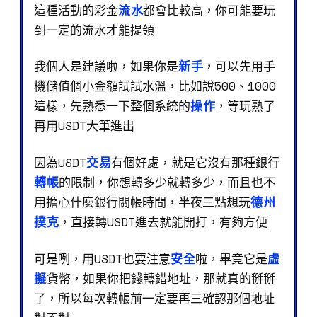
這種活動的彩金
流水
都會比較高，你可能要玩
到一定的流水才能提領
我個人是建議啦，如果你是
新手
，可以先用手
機儲值個小金額試試水溫，比如說500、1000
這樣，先熟悉一下整個系統的
操作
，等玩熟了
再用USDT大筆進出
因為USDT
交易
有個好處，就是它沒有那種銀行
轉帳
的限制，你想轉多少就轉多少，而且也不
用擔心什麼銀行關帳時間，半夜三點想玩
德州
撲克
，直接轉USDT進去就能開打，有夠方便
可是咧，用USDT也要注意
安全
啦，畢竟它是
虛
擬
貨幣，如果你把錢轉錯地址，那就真的掰掰
了，所以每次轉帳前一定要再三確認那個地址