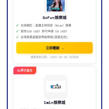
GoFun娛樂城
台灣網紅、直播主林倪安（Nian）推薦
首存100 USDT 即可申請 18 USDT
台灣首選虛擬貨幣娛樂城(高匿名性)
立即體驗 →
優惠更新日期: 2026-08-05 *仍有效
Av界大金主
1win娛樂城