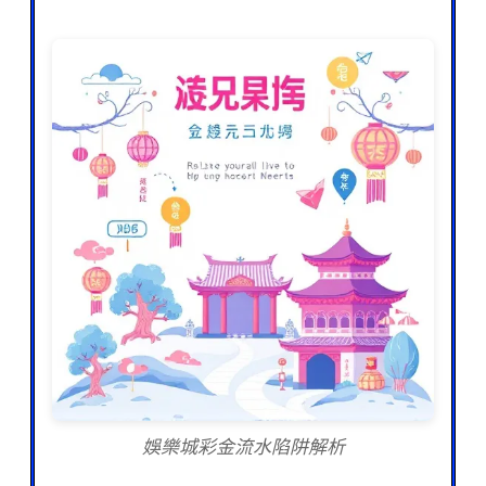
娛樂城彩金流水陷阱解析