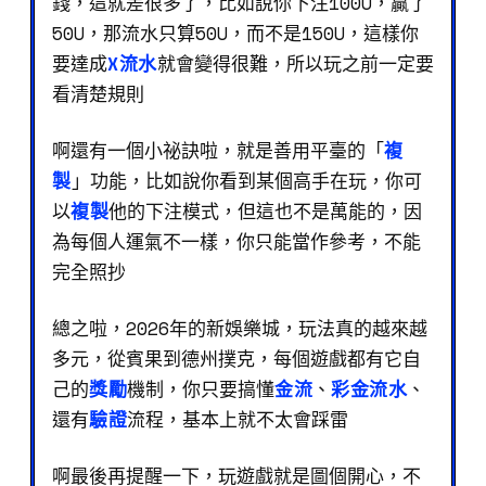
錢，這就差很多了，比如說你下注100U，贏了
50U，那流水只算50U，而不是150U，這樣你
要達成
X流水
就會變得很難，所以玩之前一定要
看清楚規則
啊還有一個小祕訣啦，就是善用平臺的「
複
製
」功能，比如說你看到某個高手在玩，你可
以
複製
他的下注模式，但這也不是萬能的，因
為每個人運氣不一樣，你只能當作參考，不能
完全照抄
總之啦，2026年的新娛樂城，玩法真的越來越
多元，從賓果到德州撲克，每個遊戲都有它自
己的
獎勵
機制，你只要搞懂
金流
、
彩金流水
、
還有
驗證
流程，基本上就不太會踩雷
啊最後再提醒一下，玩遊戲就是圖個開心，不