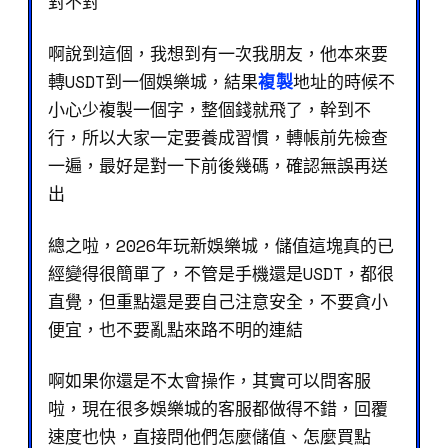
對不對
啊說到這個，我想到有一次我朋友，他本來要
轉USDT到一個娛樂城，結果
複製
地址的時候不
小心少複製一個字，整個錢就飛了，幹到不
行，所以大家一定要養成習慣，轉帳前先檢查
一遍，最好是對一下前後幾碼，確認無誤再送
出
總之啦，2026年玩新娛樂城，儲值這塊真的已
經變得很簡單了，不管是手機還是USDT，都很
直覺，但重點還是要自己注意安全，不要貪小
便宜，也不要亂點來路不明的連結
啊如果你還是不太會操作，其實可以問客服
啦，現在很多娛樂城的客服都做得不錯，回覆
速度也快，直接問他們怎麼儲值、怎麼買點