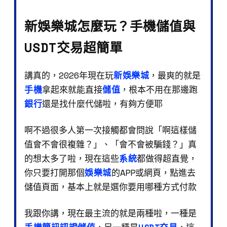
新娛樂城怎麼玩？手機儲值與
USDT交易超簡單
講真的，2026年現在玩
新娛樂城
，最爽的就是
手機
拿起來就能直接
儲值
，根本不用在那邊跑
銀行
還是找什麼代儲啦，有夠方便耶
啊不過很多人第一次接觸都會問說「啊這樣儲
值會不會很複雜？」、「會不會被騙錢？」真
的想太多了啦，現在這些
系統
都做得超直覺，
你只要打開那個
娛樂城
的APP或網頁，點進去
儲值頁面，基本上就是選你要用哪種方式付款
我跟你講，現在最主流的就是兩種啦，一種是