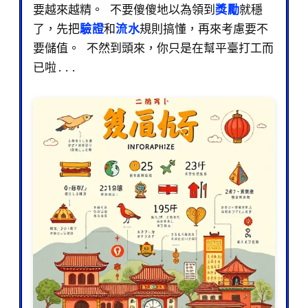
要越來越精。 不要傻傻地以為領到
獎勵
就穩
了，先把
驗證
和
流水
規則搞懂，再來考慮要不
要儲值。 不然到頭來，你只是在幫平臺打工而
已啦...