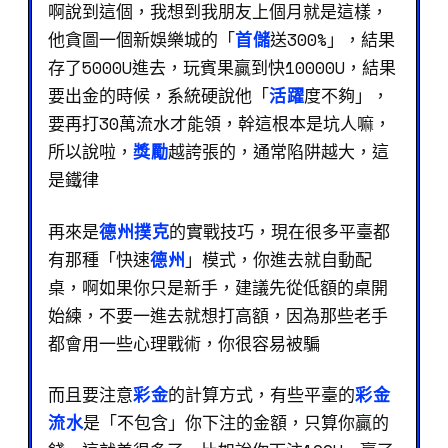
啊說到這個，我想到我朋友上個月就是這樣，
他貪圖一個新娛樂城的「
首儲
送300%」，結果
存了5000U進去，玩賓果贏到快10000U，結果
要出金的時候，系統硬說他「
活躍
度不夠」，
要再打30萬流水才能領，幹這根本是坑人嘛，
所以說啦，
獎勵
越誇張的，通常陷阱越大，這
是鐵律
再來是
德州撲克
的實戰技巧，現在很多平臺都
有那種「快速
德州
」模式，你進去就自動配
桌，啊如果你只是新手，建議先從低額的桌開
始練，不要一進去就想打高額，因為那些老手
都會用一些心理戰術，你很容易被騙
而且要注意
彩金
的計算方式，有些平臺的
彩金
流水
是「不包含」你下注的金額，只算你贏的