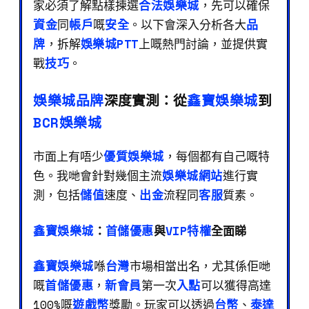
家必須了解點樣揀選
合法娛樂城
，先可以確保
資金
同
帳戶
嘅
安全
。以下會深入分析各大
品
牌
，拆解
娛樂城PTT
上嘅熱門討論，並提供實
戰
技巧
。
娛樂城品牌
深度實測：從
鑫寶娛樂城
到
BCR娛樂城
市面上有唔少
優質娛樂城
，每個都有自己嘅特
色。我哋會針對幾個主流
娛樂城網站
進行實
測，包括
儲值
速度、
出金
流程同
客服
質素。
鑫寶娛樂城
：
首儲優惠
與
VIP特權
全面睇
鑫寶娛樂城
喺
台灣
市場相當出名，尤其係佢哋
嘅
首儲優惠
，
新會員
第一次
入點
可以獲得高達
100%嘅
遊戲幣
獎勵。玩家可以透過
台幣
、
泰達