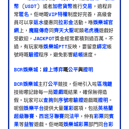
幣
(
USDT
) 或者
加密貨幣
進行
交易
，過程非
常
匿名
。佢哋嘅
VIP特權
制度好完善，高級會
員可以享
返水
優惠同
拉彩金
活動。喺
娛樂城官
網
上，
魔龍傳奇
同
齊天大聖
呢類
老虎機
遊戲好
受歡迎，
JACKPOT
獎金經常累積到過百萬。不
過，有玩家喺
娛樂城PTT
反映，要留意
綁定
帳
號時嘅
驗證
程序，避免影響
結帳
速度。
BCR娛樂城
：
線上博弈
嘅
公平
與
證明
BCR娛樂城
主打
公平
競技，佢哋引入咗
區塊鏈
技術嚟記錄每一局
遊戲
嘅結果，確保無得造
假。玩家可以
查詢
到
序號
嚟
驗證
遊戲嘅
證明
。
呢個
娛樂平台
提供大量
運彩
選項，包括
英格蘭
超級聯賽
、
西班牙聯賽
同
法甲
，仲有
彩票
同
賓
果
等
益智
遊戲。佢哋嘅
娛樂城彩票
部門同
台彩