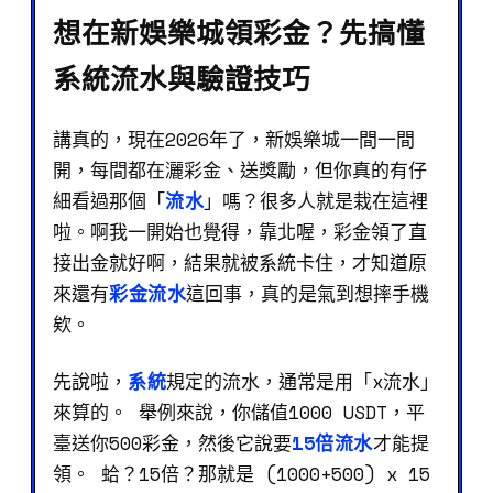
想在新娛樂城領彩金？先搞懂
系統流水與驗證技巧
講真的，現在2026年了，新娛樂城一間一間
開，每間都在灑彩金、送獎勵，但你真的有仔
細看過那個「
流水
」嗎？很多人就是栽在這裡
啦。啊我一開始也覺得，靠北喔，彩金領了直
接出金就好啊，結果就被系統卡住，才知道原
來還有
彩金流水
這回事，真的是氣到想摔手機
欸。
先說啦，
系統
規定的流水，通常是用「x流水」
來算的。 舉例來說，你儲值1000 USDT，平
臺送你500彩金，然後它說要
15倍流水
才能提
領。 蛤？15倍？那就是 (1000+500) x 15