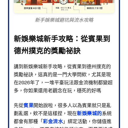
新手娛樂城避坑與流水攻略
新娛樂城新手攻略：從賓果到
德州撲克的獎勵祕訣
講到新娛樂城新手攻略，從賓果到德州撲克的
獎勵祕訣，這真的是一門大學問欸，尤其是現
在2026年了，一堆平臺玩法跟金流機制都變超
多，你如果還用老觀念在玩，穩死的好嗎
先從
賓果
開始說啦，很多人以為賓果就只是亂
劃亂選，欸不是這樣捏，現在
新娛樂城的
系統
都會有那種「
彩金流水
」綁定活動，你儲值進