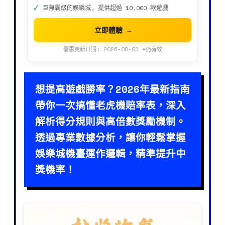
巨無霸級的娛樂城, 提供超過 10,000 款遊戲
立即體驗 →
優惠更新日期: 2026-08-08 *仍有效
想提高遊戲勝率？2026年最新指南
帶你一次搞懂老虎機賠率表，深入
解析得分規則與高倍數獎勵機制。
透過專業數據分析，讓你輕鬆掌握
娛樂城機臺運作邏輯，精準提升中
獎機率！