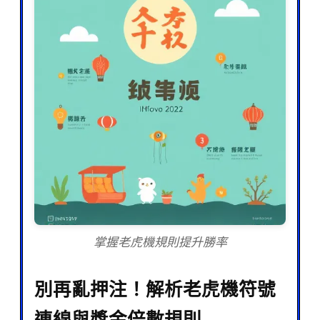
掌握老虎機規則提升勝率
別再亂押注！解析老虎機符號
連線與獎金倍數規則