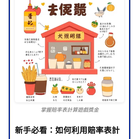
掌握賠率表計算遊戲獎金
新手必看：如何利用賠率表計