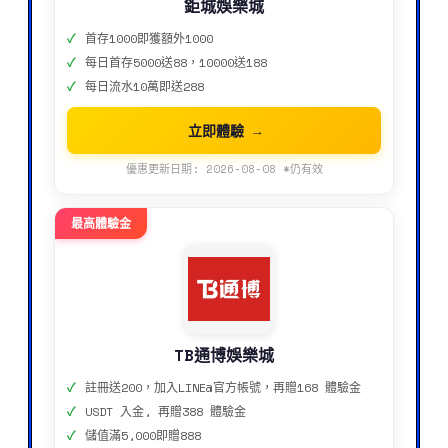
鉅城娛樂城
首存1000即獲額外1000
每日首存5000送88，10000送188
每日流水10萬即送288
立即體驗 →
優惠更新日期: 2026-08-08 *仍有效
最高體驗金
TB通博娛樂城
註冊送200，加入LINE@官方帳號，再贈168 體驗金
USDT 入金, 再贈388 體驗金
儲值滿5,000即贈888