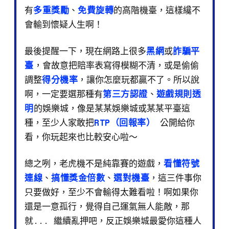
有
多重獎勵
、
免費旋轉
的高階機臺，這樣纔不
會輸到懷疑人生啊！
最後提醒一下，現在網路上很多
黑網
或
詐騙平
臺
，會故意把賠率表寫得模糊不清，或是偷偷
調整
得分機率
，讓你怎麼玩都贏不了。所以說
啊，一定要選那種有
第三方認證
、
遊戲規則透
明
的娛樂城，像是某某娛樂城或某某平臺這
種，至少人家敢把
RTP（回報率）
公開給你
看，你玩起來也比較安心啦～
總之咧，老虎機不是純靠賽的遊戲，
看懂符號
連線
、
搞懂獎金倍數
、
選對機臺
，這三件事你
只要做好，至少不會輸得太難看啦！啊如果你
還是一意孤行，覺得自己運氣無人能敵，那
就... 繼續亂押吧，反正娛樂城最愛你這種人