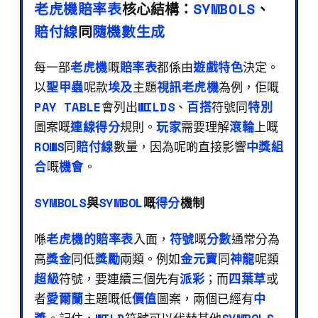
老虎機賠率表
核心結構：
SYMBOLS
、
賠付線
同
隨機數生成
每一部
老虎機
嘅
賠率表
都係由
遊戲特色
決定。
以
聖甲蟲
呢款
埃及
主題
視訊老虎機
為例，佢嘅
PAY TABLE
會列出
WILDS
、
百搭
符號同
特別
圖案嘅
連線得分
規則。
玩家
需要理解
滾輪
上嘅
ROWS
同
賠付線
數量，因為呢啲直接影響
中獎組
合
嘅
機會
。
SYMBOLS
與
SYMBOL
嘅
得分
機制
喺
老虎機的賠率表
入面，
符號
嘅
分數
通常分為
高
獎金
同低
獎勵
兩類。例如
金元寶
同
神龍
呢類
超級
符號，要連續三個先有
派彩
；而
四葉草
或
者
愛爾蘭
主題嘅低
價值
圖案，兩個已經有
中