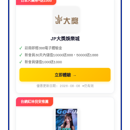
日本人團隊+送1000
JP大獎娛樂城
註冊即贈388電子體驗金
新會員30天內儲值10000送888，50000送1888
新會員儲值1000送1000
立即體驗 →
優惠更新日期: 2026-08-08 *仍有效
台網紅林倪安推薦