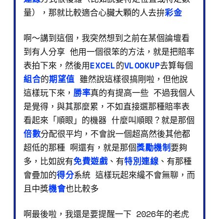
量），那就比較適合心臟大顆的人去拚
彩金
啊～講到這個，我突然想到之前在某個論壇看
到有人分享 他用一個很笨的方法，就是把賠率
表拍下來，然後用
EXCEL
的
VLOOKUP
去算每個
組合
的
期望值
雖然說這樣很搞剛啦，但他說
這樣玩下來，
勝率
真的有提高一些 不過我個人
是覺得，與其那麼累，不如直接選那種賠率表
看起來「順眼」的機器 什麼叫順眼？就是那個
倍數
分配很平均，不會說一個超高然後其他都
超低的那種 啊還有，就是那個
獎勵機制
要夠
多，比如說有
免費遊戲
、有
特別連線
、有那種
會疊加的
得分
系統 這樣玩起來纔不會無聊，而
且中獎
機會
也比較多
啊最後啦，我還是要提醒一下 2026年的老虎