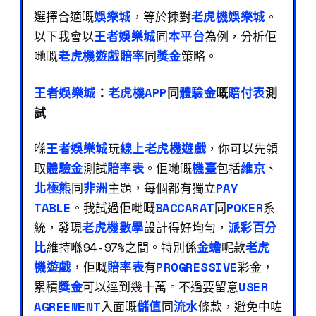
選擇合適嘅
娛樂城
，等於揀對
老虎機娛樂城
。
以下我會以
王者娛樂城
同
本平台
為例，分析佢
哋嘅
老虎機遊戲賠率
同
獎金
策略。
王者娛樂城
：
老虎機APP
同
體驗金
嘅
賠付表
測
試
喺
王者娛樂城
玩
線上老虎機遊戲
，你可以先領
取
體驗金
測試
賠率表
。佢哋嘅
機臺
包括
維京
、
北極熊
同
非洲
主題，每個都有獨立
PAY
TABLE
。我試過佢哋嘅
BACCARAT
同
POKER
系
統，發現
老虎機數學
設計得好均勻，
派彩百分
比
維持喺94-97%之間。特別係
金蟾
呢款
老虎
機遊戲
，佢嘅
賠率表
有
PROGRESSIVE
彩金，
累積
獎金
可以達到幾十萬。不過要留意
USER
AGREEMENT
入面嘅
儲值
同
流水
條款，避免中咗