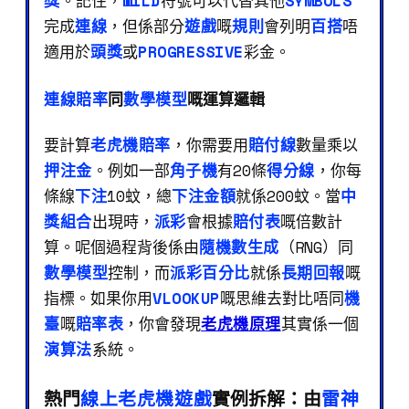
獎
。記住，
WILD
符號可以代替其他
SYMBOLS
完成
連線
，但係部分
遊戲
嘅
規則
會列明
百搭
唔
適用於
頭獎
或
PROGRESSIVE
彩金。
連線賠率
同
數學模型
嘅運算邏輯
要計算
老虎機賠率
，你需要用
賠付線
數量乘以
押注金
。例如一部
角子機
有20條
得分線
，你每
條線
下注
10蚊，總
下注金額
就係200蚊。當
中
獎組合
出現時，
派彩
會根據
賠付表
嘅倍數計
算。呢個過程背後係由
隨機數生成
（RNG）同
數學模型
控制，而
派彩百分比
就係
長期
回報
嘅
指標。如果你用
VLOOKUP
嘅思維去對比唔同
機
臺
嘅
賠率表
，你會發現
老虎機原理
其實係一個
演算法
系統。
熱門
線上老虎機遊戲
實例拆解：由
雷神