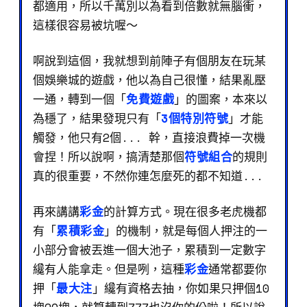
都適用，所以千萬別以為看到倍數就無腦衝，
這樣很容易被坑喔～
啊說到這個，我就想到前陣子有個朋友在玩某
個娛樂城的遊戲，他以為自己很懂，結果亂壓
一通，轉到一個「
免費遊戲
」的圖案，本來以
為穩了，結果發現只有「
3個特別符號
」才能
觸發，他只有2個... 幹，直接浪費掉一次機
會捏！所以說啊，搞清楚那個
符號組合
的規則
真的很重要，不然你連怎麼死的都不知道...
再來講講
彩金
的計算方式。現在很多老虎機都
有「
累積彩金
」的機制，就是每個人押注的一
小部分會被丟進一個大池子，累積到一定數字
纔有人能拿走。但是咧，這種
彩金
通常都要你
押「
最大注
」纔有資格去抽，你如果只押個10