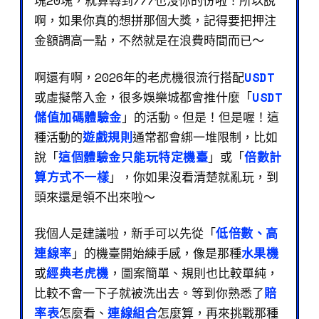
塊20塊，就算轉到777也沒你的份啦！所以說
啊，如果你真的想拼那個大獎，記得要把押注
金額調高一點，不然就是在浪費時間而已～
啊還有啊，2026年的老虎機很流行搭配
USDT
或虛擬幣入金，很多娛樂城都會推什麼「
USDT
儲值加碼體驗金
」的活動。但是！但是喔！這
種活動的
遊戲規則
通常都會綁一堆限制，比如
說「
這個體驗金只能玩特定機臺
」或「
倍數計
算方式不一樣
」，你如果沒看清楚就亂玩，到
頭來還是領不出來啦～
我個人是建議啦，新手可以先從「
低倍數、高
連線率
」的機臺開始練手感，像是那種
水果機
或
經典老虎機
，圖案簡單、規則也比較單純，
比較不會一下子就被洗出去。等到你熟悉了
賠
率表
怎麼看、
連線組合
怎麼算，再來挑戰那種