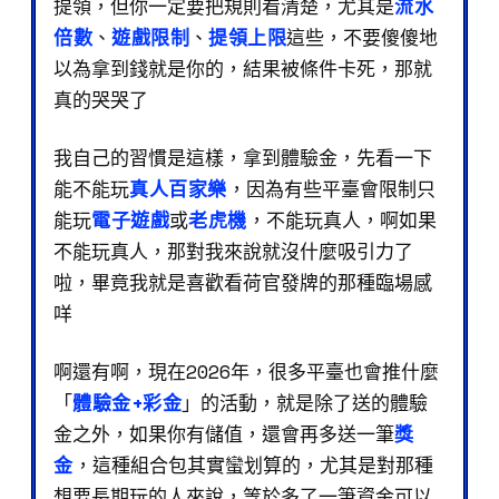
提領，但你一定要把規則看清楚，尤其是
流水
倍數
、
遊戲限制
、
提領上限
這些，不要傻傻地
以為拿到錢就是你的，結果被條件卡死，那就
真的哭哭了
我自己的習慣是這樣，拿到體驗金，先看一下
能不能玩
真人百家樂
，因為有些平臺會限制只
能玩
電子遊戲
或
老虎機
，不能玩真人，啊如果
不能玩真人，那對我來說就沒什麼吸引力了
啦，畢竟我就是喜歡看荷官發牌的那種臨場感
咩
啊還有啊，現在2026年，很多平臺也會推什麼
「
體驗金+彩金
」的活動，就是除了送的體驗
金之外，如果你有儲值，還會再多送一筆
獎
金
，這種組合包其實蠻划算的，尤其是對那種
想要長期玩的人來說，等於多了一筆資金可以