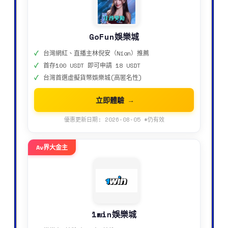
GoFun娛樂城
台灣網紅、直播主林倪安（Nian）推薦
首存100 USDT 即可申請 18 USDT
台灣首選虛擬貨幣娛樂城(高匿名性)
立即體驗 →
優惠更新日期: 2026-08-05 *仍有效
Av界大金主
1win娛樂城