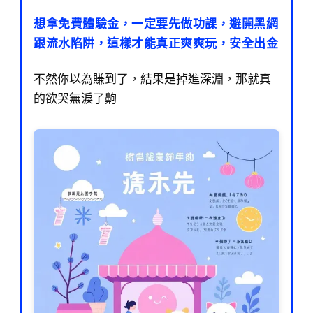
想拿免費體驗金，一定要先做功課，避開黑網
跟流水陷阱，這樣才能真正爽爽玩，安全出金
不然你以為賺到了，結果是掉進深淵，那就真
的欲哭無淚了齁