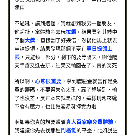
運用
不過吼，講到這個，我就想到我另一個朋友，
他超扯，拿體驗金去玩
拉霸
，結果莫名其妙中
了個
大獎
，直接翻了好幾倍，然後他馬上就去
申請提領，結果發現那個平臺有
單日提領上
限
，只能領一部分，剩下的要等隔天，啊他隔
天手癢又進去玩，結果又輸回去了，真的笑死
所以啊，
心態很重要
，拿到體驗金就當作是免
費的籌碼，不要得失心太重，贏了算賺到，輸
了也沒差，反正本來就是送的，這樣玩起來纔
不會有壓力，也比較容易發揮實力啦
啊如果你真的想要體驗
真人百家樂免費體驗
，
我建議你先去找那種
門檻低
的平臺，比如說註