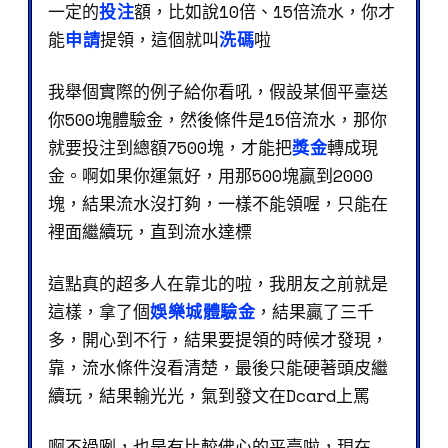
一定的
投注
額，比如說10倍、15倍流水，你才
能
申請
提領，這個就叫
洗碼
啦
我舉個實際的例子給你看吼，假設某個平臺送
你500塊體驗金，然後條件是15倍流水，那你
就要投注到總額7500塊，才能把
獎金
轉成現
金。啊如果你運氣好，用那500塊贏到2000
塊，結果流水沒打夠，一樣不能領喔，只能在
裡面繼續玩，直到流水達標
這點真的超多人在靠北的啦，我朋友之前就是
這樣，拿了個
娛樂城體驗金
，結果贏了三千
多，開心到不行，結果要提領的時候才發現，
靠，流水條件沒看清楚，最後只能硬著頭皮繼
續玩，結果輸光光，氣到發文在Dcard上罵
啊不過咧，也是有比較佛心的平臺啦，現在