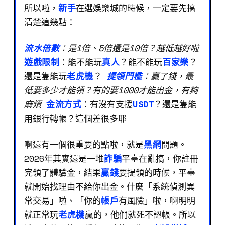
所以啦，
新手
在選娛樂城的時候，一定要先搞
清楚這幾點：
流水倍數
：是1倍、5倍還是10倍？越低越好啦
遊戲限制
：能不能玩
真人
？能不能玩
百家樂
？
還是隻能玩
老虎機
？
提領門檻
：贏了錢，最
低要多少才能領？有的要1000才能出金，有夠
麻煩
金流方式
：有沒有支援
USDT
？還是隻能
用銀行轉帳？這個差很多耶
啊還有一個很重要的點啦，就是
黑網
問題。
2026年其實還是一堆
詐騙
平臺在亂搞，你註冊
完領了體驗金，結果
贏錢
要提領的時候，平臺
就開始找理由不給你出金。什麼「系統偵測異
常交易」啦、「你的
帳戶
有風險」啦，啊明明
就正常玩
老虎機
贏的，他們就死不認帳。所以