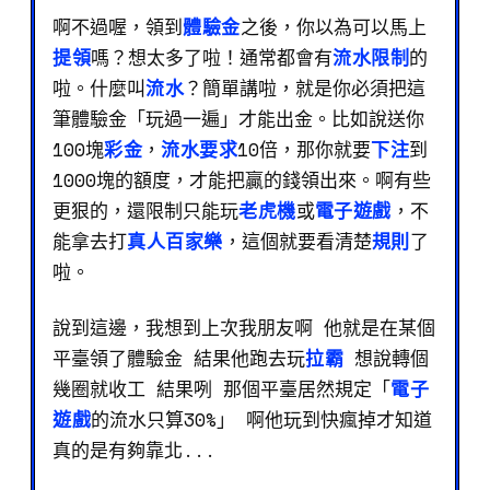
啊不過喔，領到
體驗金
之後，你以為可以馬上
提領
嗎？想太多了啦！通常都會有
流水
限制
的
啦。什麼叫
流水
？簡單講啦，就是你必須把這
筆體驗金「玩過一遍」才能出金。比如說送你
100塊
彩金
，
流水要求
10倍，那你就要
下注
到
1000塊的額度，才能把贏的錢領出來。啊有些
更狠的，還限制只能玩
老虎機
或
電子遊戲
，不
能拿去打
真人百家樂
，這個就要看清楚
規則
了
啦。
說到這邊，我想到上次我朋友啊 他就是在某個
平臺領了體驗金 結果他跑去玩
拉霸
想說轉個
幾圈就收工 結果咧 那個平臺居然規定「
電子
遊戲
的流水只算30%」 啊他玩到快瘋掉才知道
真的是有夠靠北...