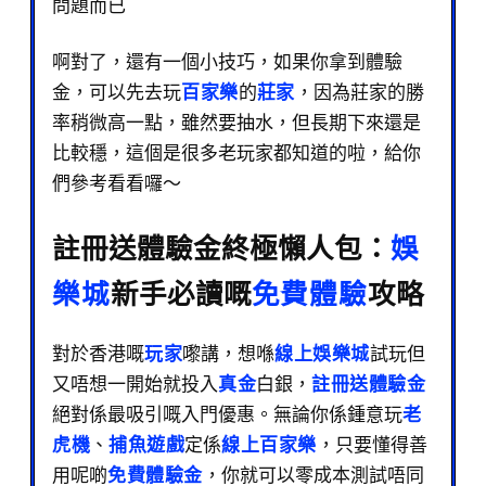
問題而已
啊對了，還有一個小技巧，如果你拿到體驗
金，可以先去玩
百家樂
的
莊家
，因為莊家的勝
率稍微高一點，雖然要抽水，但長期下來還是
比較穩，這個是很多老玩家都知道的啦，給你
們參考看看囉～
註冊送體驗金終極懶人包：
娛
樂城
新手必讀嘅
免費體驗
攻略
對於香港嘅
玩家
嚟講，想喺
線上娛樂城
試玩但
又唔想一開始就投入
真金
白銀，
註冊送體驗金
絕對係最吸引嘅入門優惠。無論你係鍾意玩
老
虎機
、
捕魚遊戲
定係
線上百家樂
，只要懂得善
用呢啲
免費體驗金
，你就可以零成本測試唔同