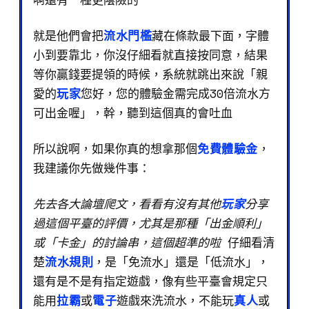
就是他們會把
流水門檻
藏在條款最下面，字體
小到要靠北，你沒仔細看就直接按同意，結果
等你贏錢要提領的時候，系統就跳出來說「親
愛的
玩家
您好，您的體驗金需完成30倍流水方
可出金喔」，幹，聽到這個真的會吐血
所以說啊，如果你真的想拿那個
免費體驗金
，
我建議你先做幾件事：
先去各大論壇爬文，看看有沒有其他
玩家
分享
過這個平臺的評價，尤其是那種「出金順利」
或「卡金」的討論串，這個超準的啦
仔細看清
楚
流水規則
，是「免流水」還是「低流水」，
還有是不是有指定遊戲，像有些平臺會規定只
能用
拉霸
或
電子
遊戲來洗流水，不能玩
真人
或