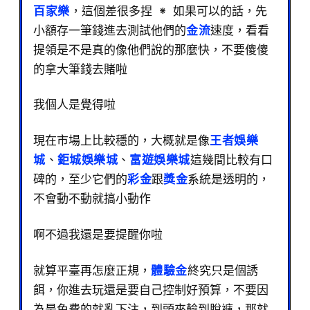
百家樂
，這個差很多捏 * 如果可以的話，先
小額存一筆錢進去測試他們的
金流
速度，看看
提領是不是真的像他們說的那麼快，不要傻傻
的拿大筆錢去賭啦
我個人是覺得啦
現在市場上比較穩的，大概就是像
王者娛樂
城
、
鉅城娛樂城
、
富遊娛樂城
這幾間比較有口
碑的，至少它們的
彩金
跟
獎金
系統是透明的，
不會動不動就搞小動作
啊不過我還是要提醒你啦
就算平臺再怎麼正規，
體驗金
終究只是個誘
餌，你進去玩還是要自己控制好預算，不要因
為是免費的就亂下注，到頭來輸到脫褲，那就