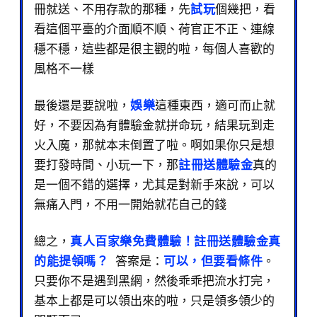
冊就送、不用存款的那種，先
試玩
個幾把，看
看這個平臺的介面順不順、荷官正不正、連線
穩不穩，這些都是很主觀的啦，每個人喜歡的
風格不一樣
最後還是要說啦，
娛樂
這種東西，適可而止就
好，不要因為有體驗金就拼命玩，結果玩到走
火入魔，那就本末倒置了啦。啊如果你只是想
要打發時間、小玩一下，那
註冊送體驗金
真的
是一個不錯的選擇，尤其是對新手來說，可以
無痛入門，不用一開始就花自己的錢
總之，
真人百家樂免費體驗！註冊送體驗金真
的能提領嗎？
答案是：
可以，但要看條件
。
只要你不是遇到黑網，然後乖乖把流水打完，
基本上都是可以領出來的啦，只是領多領少的