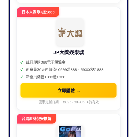
日本人團隊+送1000
JP大獎娛樂城
註冊即贈388電子體驗金
新會員30天內儲值10000送888，50000送1888
新會員儲值1000送1000
立即體驗 →
優惠更新日期: 2026-08-05 *仍有效
台網紅林倪安推薦