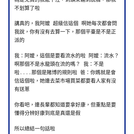
不划算了啦
講真的，我阿嬤 超級信這個 啊她每次都會問
我說，你有沒有去算一下，那個平臺是不是正
派的
我：阿嬤，這個是要看流水的啦 阿嬤：流水？
啊那個不是水龍頭在流的嗎？ 我：不是
啦....那個是賭博的規則啦 爸：你媽就是會
信這個啦，她連去菜市場買菜都要看人家有沒
有送蔥
你看吧，連長輩都知道要拿好康，但重點是要
懂得分辨好康到底是真還是假
所以總結一句話啦