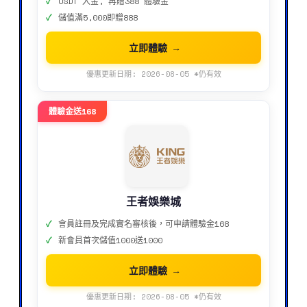
USDT 入金, 再贈388 體驗金
儲值滿5,000即贈888
立即體驗 →
優惠更新日期: 2026-08-05 *仍有效
體驗金送168
王者娛樂城
會員註冊及完成實名審核後，可申請體驗金168
新會員首次儲值1000送1000
立即體驗 →
優惠更新日期: 2026-08-05 *仍有效