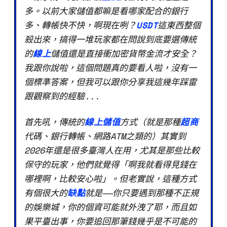
多。以前大家儲值都嘛是看哪家配合的銀行
多、轉帳快不快，啊現在咧？
USDT
這東西整個
殺出來，搞得一堆玩家都在問說到底要選傳統
的
線上
儲值還是直接衝加密貨幣金流才安全？
我跟你說啦，這個問題真的要看人啦，沒有一
個標準答案，但我可以跟你分享我這幾年踩雷
跟觀察到的經驗...
首先吼，傳統的
線上儲值
方式（就是那種
超商
代碼、銀行轉帳、網路ATM之類的）其實到
2026年還是很多臺灣人在用，尤其是那些比較
保守的玩家，他們就覺得「啊我就看得見錢在
哪裡啊，比較安心啦」。但老實說，這種方式
有個很大的
缺點
就是——你只要遇到那種不正規
的娛樂城，你的個資可能就外洩了耶，而且如
果平臺出事，你要追回那筆錢幾乎是不可能的