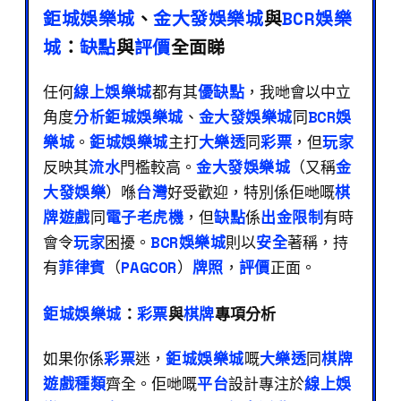
鉅城娛樂城
、
金大發娛樂城
與
BCR娛樂
城
：
缺點
與
評價
全面睇
任何
線上娛樂城
都有其
優缺點
，我哋會以中立
角度
分析
鉅城娛樂城
、
金大發娛樂城
同
BCR娛
樂城
。
鉅城娛樂城
主打
大樂透
同
彩票
，但
玩家
反映其
流水
門檻較高。
金大發娛樂城
（又稱
金
大發娛樂
）喺
台灣
好受歡迎，特別係佢哋嘅
棋
牌遊戲
同
電子老虎機
，但
缺點
係
出金限制
有時
會令
玩家
困擾。
BCR娛樂城
則以
安全
著稱，持
有
菲律賓
（
PAGCOR
）
牌照
，
評價
正面。
鉅城娛樂城
：
彩票
與
棋牌
專項分析
如果你係
彩票
迷，
鉅城娛樂城
嘅
大樂透
同
棋牌
遊戲
種類
齊全。佢哋嘅
平台
設計專注於
線上娛