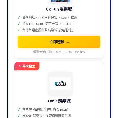
GoFun娛樂城
台灣網紅、直播主林倪安（Nian）推薦
首存100 USDT 即可申請 18 USDT
台灣首選虛擬貨幣娛樂城(高匿名性)
立即體驗 →
優惠更新日期: 2026-08-07 *仍有效
Av界大金主
1win娛樂城
常常在P站贊助(可在P站搜1win)
500%首儲獎金，加密貨幣玩家首選