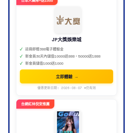
日本人團隊+送1000
JP大獎娛樂城
註冊即贈388電子體驗金
新會員30天內儲值10000送888，50000送1888
新會員儲值1000送1000
立即體驗 →
優惠更新日期: 2026-08-07 *仍有效
台網紅林倪安推薦