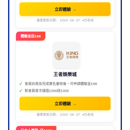
立即體驗 →
優惠更新日期: 2026-08-07 *仍有效
體驗金送168
王者娛樂城
會員註冊及完成實名審核後，可申請體驗金168
新會員首次儲值1000送1000
立即體驗 →
優惠更新日期: 2026-08-07 *仍有效