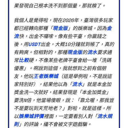
果發現自己根本洗不到那個量，那就糗了。
我個人是覺得啦，現在2026年，臺灣很多玩家
都已經轉向那種「
現金版
」的娛樂城，因為
金
流
快，出金不囉嗦。像有些平臺，你贏錢之
後，用
USDT
出金，大概10分鐘就到帳了，真的
有夠爽。但相對的，那種
現金版
的
流水
要求通
常
比較
硬，不像某些老牌平臺會給一堆「洗碼
優惠」。啊說到這個，我就想到之前有個朋
友，他玩
王者娛樂城
（這是舉例啦，不是說這
家特別好），結果他以為「
流水
」就是本金加
獎金洗一次就好，結果發現是「本金加獎金」
要洗N倍，他當場傻眼，說：「靠北喔，那我豈
不是要玩到天荒地老？」對啦，就是這樣，所
以
娛樂城評價
裡面，一定要看別人對「
流水規
則
」的評論，纔不會被文字遊戲騙。