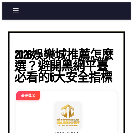
☰
2026娛樂城推薦怎麼
選？避開黑網平臺
必看的5大安全指標
最高獎金