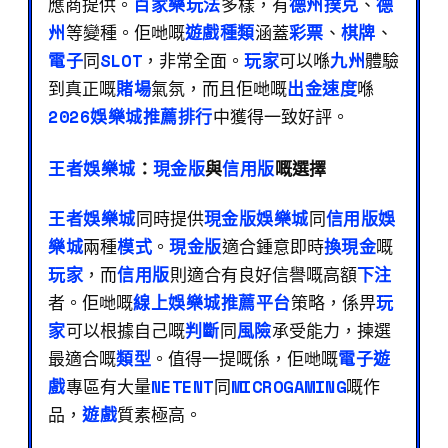
應商提供。
百家樂玩法
多樣，有
德州撲克
、
德
州
等變種。佢哋嘅
遊戲種類
涵蓋
彩票
、
棋牌
、
電子
同
SLOT
，非常全面。
玩家
可以喺
九州
體驗
到真正嘅
賭場
氣氛，而且佢哋嘅
出金速度
喺
2026娛樂城推薦排行
中獲得一致好評。
王者娛樂城
：
現金版
與
信用版
嘅選擇
王者娛樂城
同時提供
現金版娛樂城
同
信用版娛
樂城
兩種
模式
。
現金版
適合鍾意即時
換現金
嘅
玩家
，而
信用版
則適合有良好信譽嘅高額
下注
者。佢哋嘅
線上娛樂城推薦平台
策略，係畀
玩
家
可以根據自己嘅
判斷
同
風險
承受能力，揀選
最適合嘅
類型
。值得一提嘅係，佢哋嘅
電子遊
戲
專區有大量
NETENT
同
MICROGAMING
嘅作
品，
遊戲
質素極高。