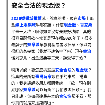
安全合法的現金版？
2026娛樂城推薦
吼，說真的啦，現在
市場
上那
些
線上娛樂城
琳瑯滿目，什麼
現金版
、
百家樂
平臺一大堆，啊你如果沒有先做好功課，真的
很容易踩雷欸～尤其是現在都2026年了，很多
老牌子的
娛樂城
早就轉型或者收掉惹，像以前
很紅的某幾家（我就不說名字了啦）現在
金流
慢到靠北，出金還要等三天，誰受得了蛤？
啊所以說，要怎麼挑選最
安全
合法
的
現金版
？
這真的是所有
臺灣玩家
最在乎的事啦。講真
的，我身邊超多朋友都問我說：「欸，現在到
底哪家
娛樂城
可以玩啊？我怕被黑掉欸～」我
只能說，你如果連最基本的
合法性
都不看，那
你真的就是來送錢的啦。