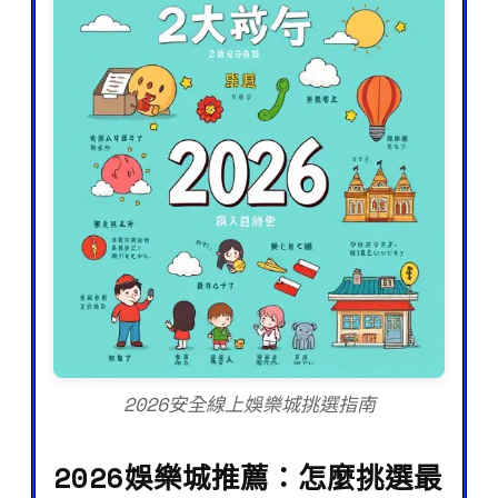
2026安全線上娛樂城挑選指南
2026娛樂城推薦：怎麼挑選最