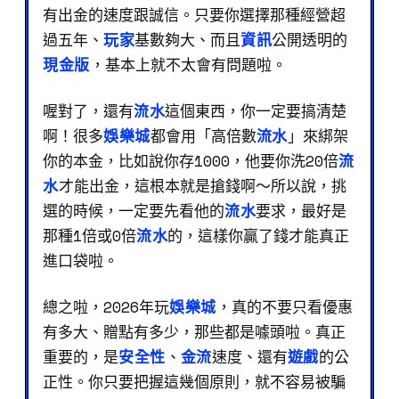
有出金的速度跟誠信。只要你選擇那種經營超
過五年、
玩家
基數夠大、而且
資訊
公開透明的
現金版
，基本上就不太會有問題啦。
喔對了，還有
流水
這個東西，你一定要搞清楚
啊！很多
娛樂城
都會用「高倍數
流水
」來綁架
你的本金，比如說你存1000，他要你洗20倍
流
水
才能出金，這根本就是搶錢啊～所以說，挑
選的時候，一定要先看他的
流水
要求，最好是
那種1倍或0倍
流水
的，這樣你贏了錢才能真正
進口袋啦。
總之啦，2026年玩
娛樂城
，真的不要只看優惠
有多大、贈點有多少，那些都是噱頭啦。真正
重要的，是
安全性
、
金流
速度、還有
遊戲
的公
正性。你只要把握這幾個原則，就不容易被騙