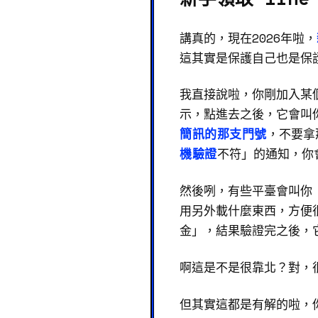
講真的，現在2026年啦，
這其實是保護自己也是保
我直接說啦，你剛加入某
示，點進去之後，它會叫
簡訊的那支門號
，不要拿
機驗證
不符」的通知，你
然後咧，有些平臺會叫你
用另外載什麼東西，方便
金」，結果驗證完之後，
啊這是不是很靠北？對，
但其實這都是有解的啦，