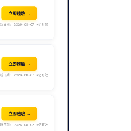
立即體驗 →
新日期: 2026-08-07 *仍有效
立即體驗 →
新日期: 2026-08-07 *仍有效
立即體驗 →
新日期: 2026-08-07 *仍有效