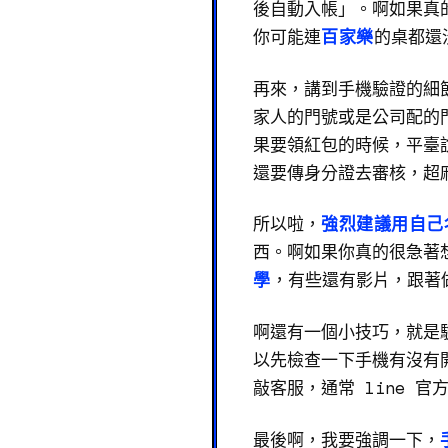
後自動入帳」。啊如果真
你可能連
百家樂
的桌都還
再來，講到手機驗證的細
家人的門號或是公司配的
果要領紅包的時候，平臺
還要傳身分證去審核，超
所以啦，
強烈建議用自己
西。啊如果你真的很急著
學
，有些還有影片，跟著
啊還有一個小技巧，就是
以先檢查一下手機有沒有
敲客服，通常 line 
最後啊，我要強調一下，