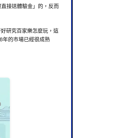
證直接送體驗金」的，反而
好好研究百家樂怎麼玩，這
6年的市場已經很成熟