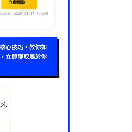
立即體驗 →
新日期: 2026-08-07 *仍有效
大核心技巧，教你如
，立即獲取屬於你