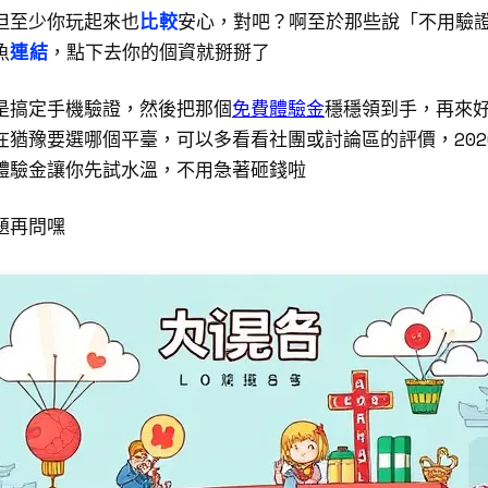
但至少你玩起來也
比較
安心，對吧？啊至於那些說「不用驗
魚
連結
，點下去你的個資就掰掰了
是搞定手機驗證，然後把那個
免費體驗金
穩穩領到手，再來
在猶豫要選哪個平臺，可以多看看社團或討論區的評價，202
體驗金讓你先試水溫，不用急著砸錢啦
題再問嘿