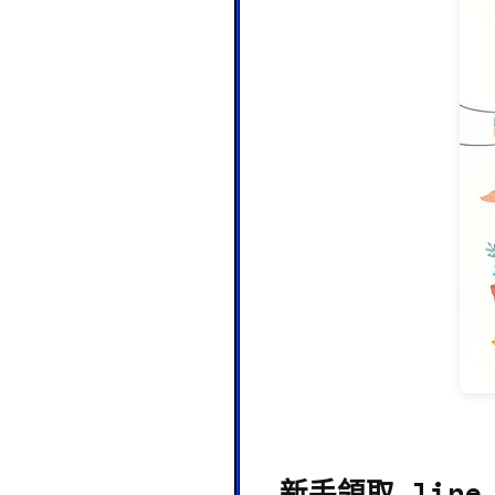
新手領取 lin