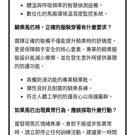
體溫與呼吸頻率的智慧偵測設備。
數位化的馬廄環境溫濕度監控系統。
騎乘馬匹時，正確的服裝穿著有什麼要求？
選擇正確的裝備不僅能提升騎乘時的舒適度，
更是保障騎手安全的核心要素。專業的騎乘服
裝設計能減少摩擦，並在發生意外時提供基礎
的防護功能。
具備防滑功能的專業騎乘靴。
彈性良好且耐磨的騎乘長褲。
符合人體工學的防護背心以保護軀幹。
如果馬匹出現異常行為，應該採取什麼行動？
當發現馬匹情緒焦慮、食慾不振或步態異常
時，請立即停止任何訓練活動。建議第一時間