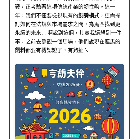
戰，正考驗著這項傳統產業的韌性齁。這一
年，我們不僅要檢視現有的
飼養模式
，更需探
討如何在法規與市場需求之間，為馬匹找到更
永續的未來..啊說到這個，其實我還想到一件
事，之前去參觀一個馬場，他們說現在連馬的
飼料
都要有機認證了，有夠扯ㄟ