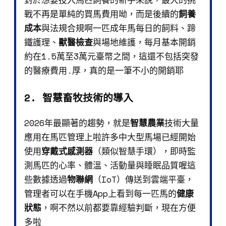
戰不再是單純的買馬費用呦，而是後續的
飼養
成本
與法規合規啊一匹成年馬每日的飼料、蹄
鐵護理、
獸醫檢查
與場地維護，每月基本開銷
約在1.5萬至3萬元臺幣之間，這還不包括突發
的醫療費用.厚，真的是一筆不小的開銷耶
2. 智慧畜牧技術的導入
2026年最顯著的趨勢，就是
智慧農業
技術大量
應用在馬匹管理上啦許多中大型馬場已經開始
使用
穿戴式感測器
（類似智慧手環），即時監
測馬匹的心率、體溫、活動量與睡眠品質喔這
些數據透過
物聯網
（IoT）傳送到雲端平臺，
管理者可以在手機App上看到每一匹馬的
健康
狀態
，啊不然以前都要靠經驗判斷，現在方便
多啦