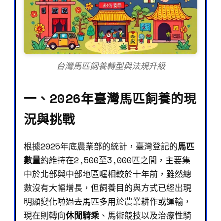
台灣馬匹飼養轉型與法規升級
一、2026年臺灣馬匹飼養的現
況與挑戰
根據2025年底農業部的統計，臺灣登記的
馬匹
數量
約維持在2,500至3,000匹之間，主要集
中於北部與中部地區喔相較於十年前，雖然總
數沒有大幅增長，但飼養目的與方式已經出現
明顯變化啦過去馬匹多用於農業耕作或運輸，
現在則轉向
休閒騎乘
、馬術競技以及治療性騎