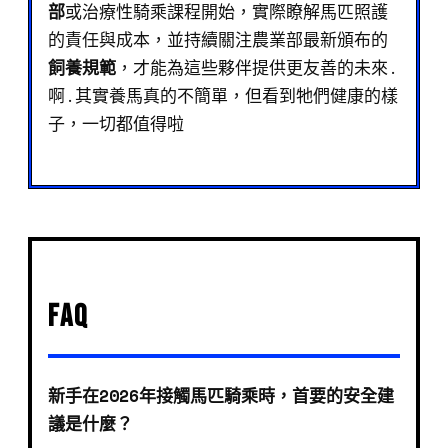
部
或治療性騎乘課程開始，實際瞭解馬匹照護
的責任與成本，並持續關注農業部最新頒布的
飼養規範
，才能為這些夥伴提供更友善的未來.
啊.其實養馬真的不簡單，但看到牠們健康的樣
子，一切都值得啦
FAQ
新手在2026年接觸馬匹騎乘時，首要的安全建
議是什麼？