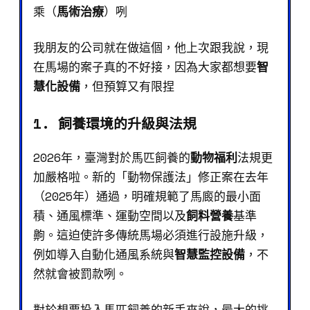
乘（
馬術治療
）咧
我朋友的公司就在做這個，他上次跟我說，現
在馬場的案子真的不好接，因為大家都想要
智
慧化設備
，但預算又有限捏
1. 飼養環境的升級與法規
2026年，臺灣對於馬匹飼養的
動物福利
法規更
加嚴格啦。新的「動物保護法」修正案在去年
（2025年）通過，明確規範了馬廄的最小面
積、通風標準、運動空間以及
飼料營養
基準
齁。這迫使許多傳統馬場必須進行設施升級，
例如導入自動化通風系統與
智慧監控設備
，不
然就會被罰款咧。
對於想要投入馬匹飼養的新手來說，最大的挑